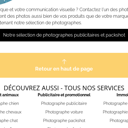
que et votre communication visuelle ? Contactez l'un des ph
isent des photos aussi bien de vos produits que de votre marque.
enant notre sélection de photographes.
Notre sélection de photographes publicitaires et packshot
Retour en haut de page
DÉCOUVREZ AUSSI - TOUS NOS SERVICES
et animaux
Publicitaire et promotionnel
Immob
aphe chien
Photographe publicitaire
Photographe 
phe chevaux
Photographe voiture
Photographie
aphe chat
Photographe packshot
Photograp