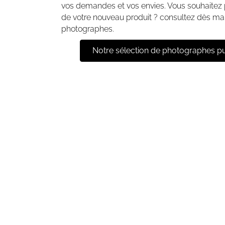
vos demandes et vos envies. Vous souhaitez 
de votre nouveau produit ? consultez dès mai
photographes.
Notre sélection de photographes pub