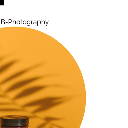
c B-Photography