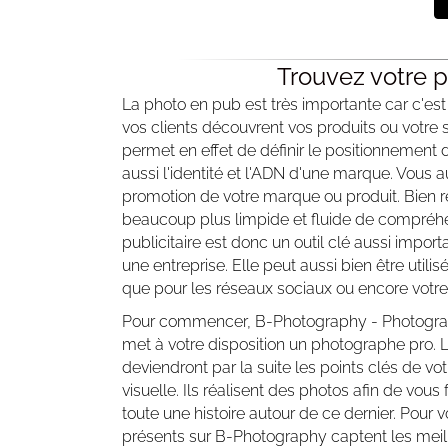
Trouvez votre 
La photo en pub est très importante car c'e
vos clients découvrent vos produits ou votre s
permet en effet de définir le positionnement d
aussi l'identité et l'ADN d'une marque. Vous a
promotion de votre marque ou produit. Bien réa
beaucoup plus limpide et fluide de compréhe
publicitaire est donc un outil clé aussi impor
une entreprise. Elle peut aussi bien être uti
que pour les réseaux sociaux ou encore votre s
Pour commencer, B-Photography - Photograph
met à votre disposition un photographe pro. 
deviendront par la suite les points clés de v
visuelle. Ils réalisent des photos afin de vous
toute une histoire autour de ce dernier. Pour
présents sur B-Photography captent les meill