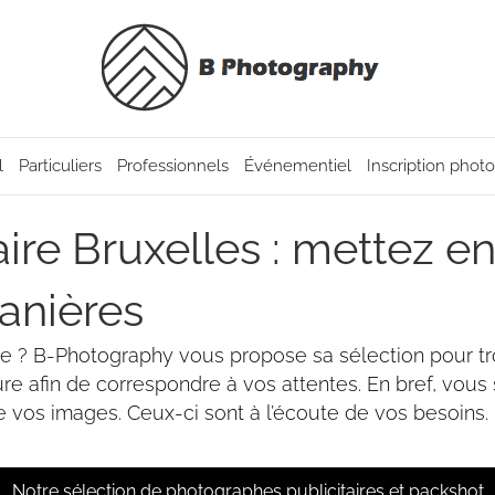
l
Particuliers
Professionnels
Événementiel
Inscription phot
ire Bruxelles : mettez en
anières
ue ? B-Photography vous propose sa sélection pour tr
re afin de correspondre à vos attentes. En bref, vous
de vos images. Ceux-ci sont à l’écoute de vos besoins. 
Notre sélection de photographes publicitaires et packshot