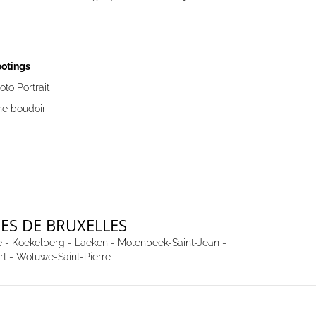
otings
to Portrait
e boudoir
ES DE BRUXELLES
e
-
Koekelberg
-
Laeken
-
Molenbeek-Saint-Jean
-
rt
-
Woluwe-Saint-Pierre