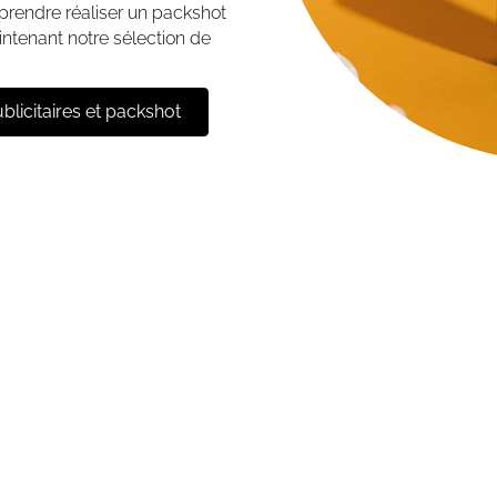
prendre réaliser un packshot
ntenant notre sélection de
licitaires et packshot