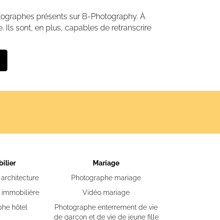
otographes présents sur B-Photography. À
 Ils sont, en plus, capables de retranscrire
ilier
Mariage
architecture
Photographe mariage
 immobilière
Vidéo mariage
he hôtel
Photographe enterrement de vie
de garçon et de vie de jeune fille