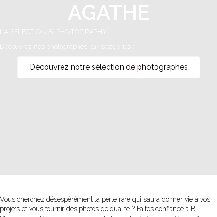
AGATHE
LA SÉLECTION B-PHOTOGRAPHY
Découvrez nos photographes par catégories :
Découvrez notre sélection de photographes
Vous cherchez désespérément la perle rare qui saura donner vie à vos
projets et vous fournir des photos de qualité ? Faites confiance à B-