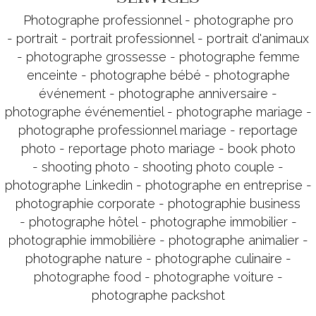
Photographe professionnel
-
photographe pro
-
portrait
-
portrait professionnel
-
portrait d'animaux
-
photographe grossesse
-
photographe femme
enceinte
-
photographe bébé
-
photographe
événement
-
photographe anniversaire
-
photographe événementiel
-
photographe mariage
-
photographe professionnel mariage
-
reportage
photo
-
reportage photo mariage
-
book photo
-
shooting photo
-
shooting photo couple
-
photographe Linkedin
-
photographe en entreprise
-
photographie corporate
-
photographie business
-
photographe hôtel
-
photographe immobilier
-
photographie immobilière
-
photographe animalier
-
photographe nature
-
photographe culinaire
-
photographe food
-
photographe voiture
-
photographe packshot