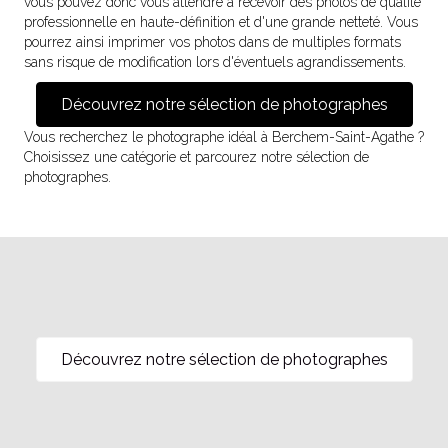
vous pouvez donc vous attendre à recevoir des photos de qualité
professionnelle en haute-définition et d'une grande netteté. Vous
pourrez ainsi imprimer vos photos dans de multiples formats
sans risque de modification lors d'éventuels agrandissements.
Découvrez notre sélection de photographes
Vous recherchez le photographe idéal à Berchem-Saint-Agathe ?
Choisissez une catégorie et parcourez notre sélection de
photographes.
Découvrez notre sélection de photographes