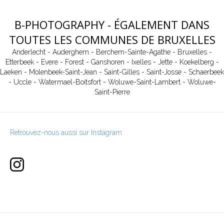
B-PHOTOGRAPHY - ÉGALEMENT DANS
TOUTES LES COMMUNES DE BRUXELLES
Anderlecht
-
Auderghem
-
Berchem-Sainte-Agathe
-
Bruxelles
-
Etterbeek
-
Evere
-
Forest
-
Ganshoren
-
Ixelles
-
Jette
-
Koekelberg
-
Laeken
-
Molenbeek-Saint-Jean
-
Saint-Gilles
-
Saint-Josse
-
Schaerbeek
-
Uccle
-
Watermael-Boitsfort
-
Woluwe-Saint-Lambert
-
Woluwe-
Saint-Pierre
Retrouvez-nous aussi sur Instagram