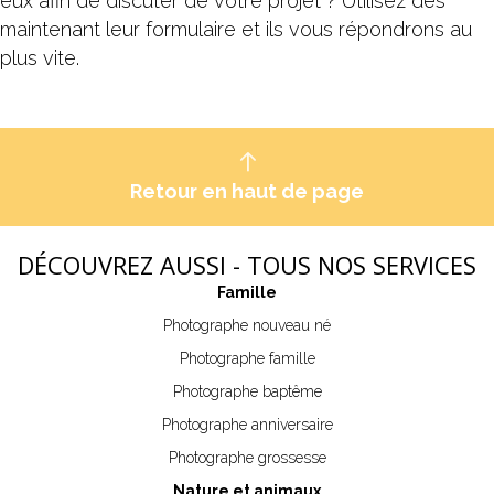
eux afin de discuter de votre projet ? Utilisez dès
maintenant leur formulaire et ils vous répondrons au
plus vite.
Retour en haut de page
DÉCOUVREZ AUSSI - TOUS NOS SERVICES
Famille
Photographe nouveau né
Photographe famille
Photographe baptême
Photographe anniversaire
Photographe grossesse
Nature et animaux